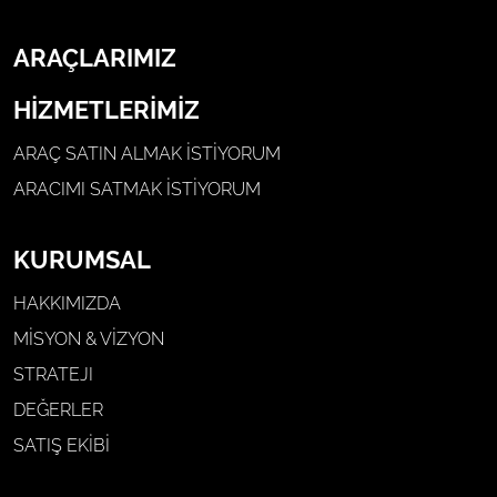
ARAÇLARIMIZ
HİZMETLERİMİZ
ARAÇ SATIN ALMAK İSTIYORUM
ARACIMI SATMAK İSTIYORUM
KURUMSAL
HAKKIMIZDA
MİSYON & VİZYON
STRATEJI
DEĞERLER
SATIŞ EKİBİ