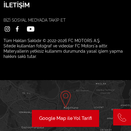
İLETİŞİM
BİZİ SOSYAL MEDYADA
TAKİP ET
Tüm Hakları Saklıdır © 2022-2026 FC MOTORS A.Ş.
Sitede kullanılan fotoğraf ve videolar FC Motors'a aittir.
Materyallerin yetkisiz kullanımı durumunda yasal işlem yapma
hakkını saklı tutar.
Google Map ile Yol Tarifi