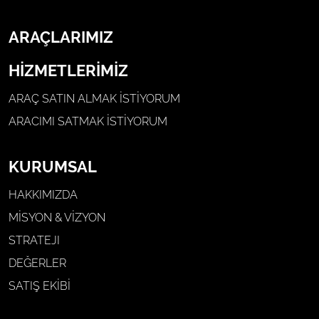
ARAÇLARIMIZ
HİZMETLERİMİZ
ARAÇ SATIN ALMAK İSTIYORUM
ARACIMI SATMAK İSTIYORUM
KURUMSAL
HAKKIMIZDA
MİSYON & VİZYON
STRATEJI
DEĞERLER
SATIŞ EKİBİ