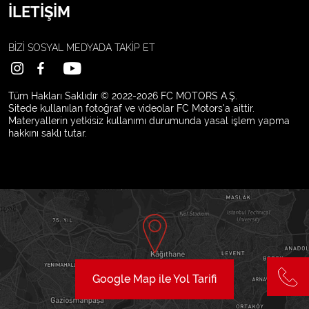
İLETİŞİM
BİZİ SOSYAL MEDYADA
TAKİP ET
Tüm Hakları Saklıdır © 2022-2026 FC MOTORS A.Ş.
Sitede kullanılan fotoğraf ve videolar FC Motors'a aittir.
Materyallerin yetkisiz kullanımı durumunda yasal işlem yapma
hakkını saklı tutar.
Google Map ile Yol Tarifi