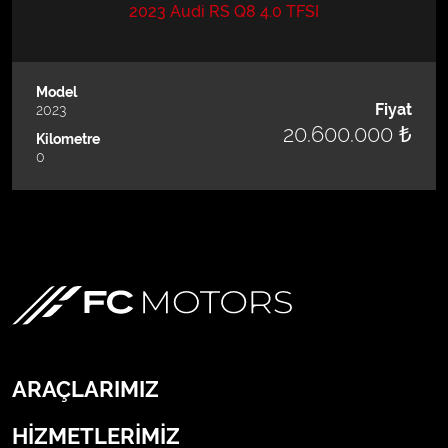
2023 Audi RS Q8 4.0 TFSI
Model
Fiyat
2023
20.600.000 ₺
Kilometre
0
ARAÇLARIMIZ
HİZMETLERİMİZ