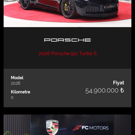
2026 Porsche 911 Turbo S
Model
Fiyat
2026
54.900.000 ₺
Kilometre
0