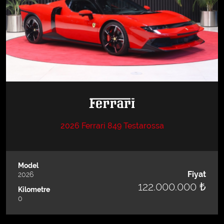
2026 Ferrari 849 Testarossa
Model
Fiyat
2026
122.000.000 ₺
Kilometre
0