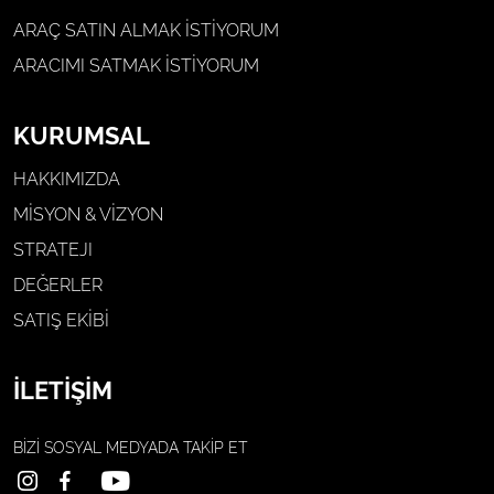
ARAÇ SATIN ALMAK İSTIYORUM
ARACIMI SATMAK İSTIYORUM
KURUMSAL
HAKKIMIZDA
MİSYON & VİZYON
STRATEJI
DEĞERLER
SATIŞ EKİBİ
İLETİŞİM
BİZİ SOSYAL MEDYADA
TAKİP ET