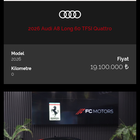
2026 Audi A8 Long 60 TFSI Quattro
Model
Fiyat
2026
19.100.000 ₺
Kilometre
0