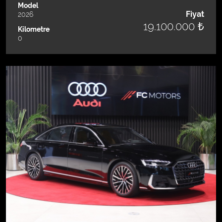
Model
Fiyat
2026
19.100.000 ₺
Kilometre
0