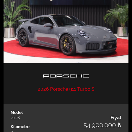
2026 Porsche 911 Turbo S
Model
Fiyat
2026
54.900.000 ₺
Kilometre
0