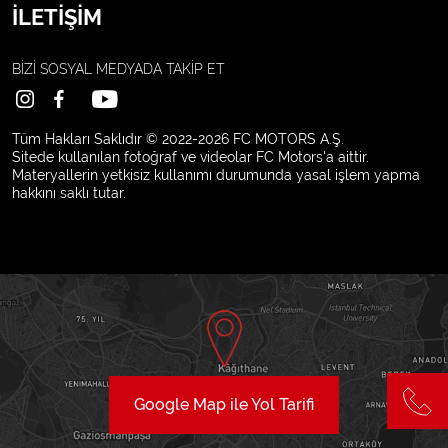
İLETİŞİM
BİZİ SOSYAL MEDYADA
TAKİP ET
Tüm Hakları Saklıdır © 2022-2026 FC MOTORS A.Ş.
Sitede kullanılan fotoğraf ve videolar FC Motors'a aittir.
Materyallerin yetkisiz kullanımı durumunda yasal işlem yapma
hakkını saklı tutar.
Google Map ile Yol Tarifi