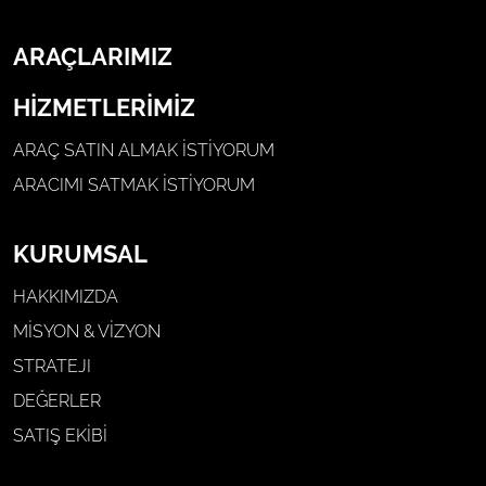
ARAÇLARIMIZ
HİZMETLERİMİZ
ARAÇ SATIN ALMAK İSTIYORUM
ARACIMI SATMAK İSTIYORUM
KURUMSAL
HAKKIMIZDA
MİSYON & VİZYON
STRATEJI
DEĞERLER
SATIŞ EKİBİ